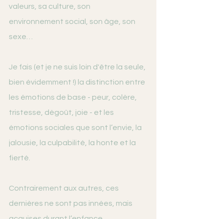
valeurs, sa culture, son 
environnement social, son âge, son 
sexe…
Je fais (et je ne suis loin d'être la seule, 
bien évidemment !) la distinction entre 
les émotions de base - peur, colère, 
tristesse, dégoût, joie - et les 
émotions sociales que sont l’envie, la 
jalousie, la culpabilité, la honte et la 
fierté.
Contrairement aux autres, ces 
dernières ne sont pas innées, mais 
acquises durant l’enfance.