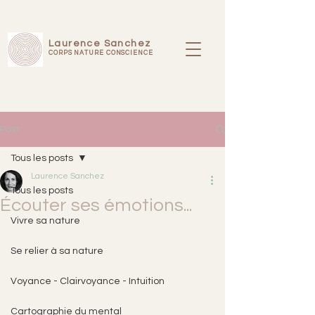
Laurence Sanchez
CORPS NATURE CONSCIENCE
Post
Tous les posts
Laurence Sanchez
Tous les posts
Écouter ses émotions...
Vivre sa nature
Se relier à sa nature
Voyance - Clairvoyance - Intuition
Cartographie du mental