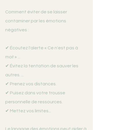
Comment éviter de se laisser 
contaminer par les émotions 
négatives :
✔ Écoutez l'alerte « Ce n'est pas à 
moi! » ...
✔ Évitez la tentation de sauver les 
autres. ...
✔ Prenez vos distances.
✔ Puisez dans votre trousse 
personnelle de ressources.
✔ Mettez vos limites...
Le langage des émotions peut aider à 