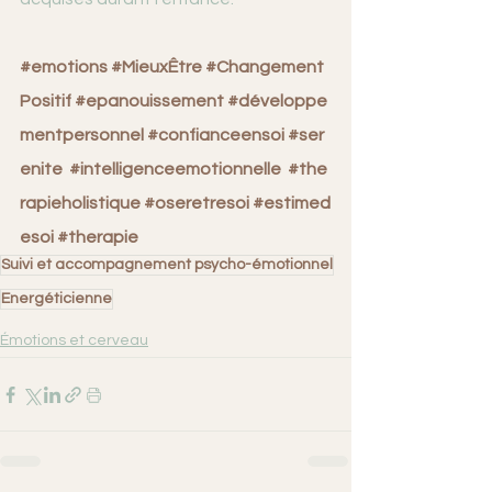
#emotions
#MieuxÊtre
#Changement
Positif
#epanouissement
#développe
mentpersonnel
#confianceensoi
#ser
enite
#intelligenceemotionnelle
#the
rapieholistique
#oseretresoi
#estimed
esoi
#therapie
Suivi et accompagnement psycho-émotionnel
Energéticienne
Émotions et cerveau