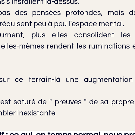
 s’installent là-dessus.
as des pensées profondes, mais de
i réduisent peu à peu l’espace mental.
urnent, plus elles consolident les 
 elles-mêmes rendent les ruminations e
sur ce terrain-là une augmentation 
est saturé de " preuves " de sa propre in
bler inexistante.