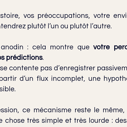
istoire, vos préoccupations, votre env
tendrez plutôt l’un ou plutôt l’autre.
 anodin : cela montre que 
votre perc
os prédictions
.
se contente pas d’enregistrer passivemen
 partir d’un flux incomplet, une hypoth
ible.
ssion, ce mécanisme reste le même, m
 chose très simple et très lourde : des