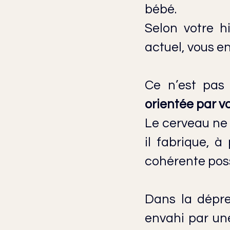
bébé.
Selon votre h
actuel, vous en
Ce n’est pas
orientée par v
Le cerveau ne 
il fabrique, à
cohérente poss
Dans la dépre
envahi par une