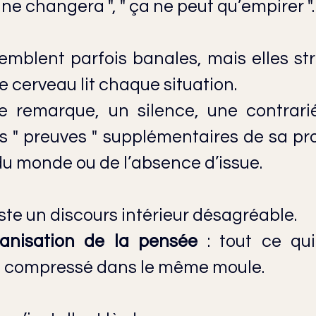
en ne changera ", " ça ne peut qu’empirer ".
mblent parfois banales, mais elles stru
e cerveau lit chaque situation.
e remarque, un silence, une contrari
 " preuves " supplémentaires de sa prop
 du monde ou de l’absence d’issue.
uste un discours intérieur désagréable.
anisation de la pensée
 : tout ce qui
, compressé dans le même moule.