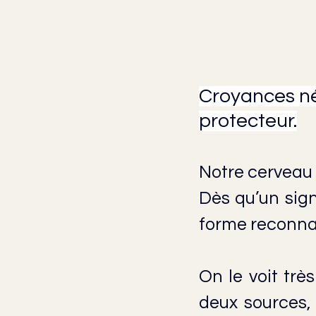
Croyances né
protecteur.
Notre cerveau 
Dès qu’un signa
forme reconna
On le voit trè
deux sources,