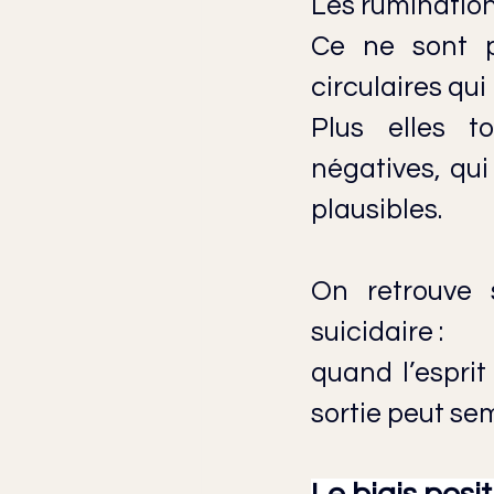
Les ruminations
Ce ne sont p
circulaires qu
Plus
 elles to
négatives, qui
plausibles.
On retrouve 
suicidaire :
quand l’esprit 
sortie peut sem