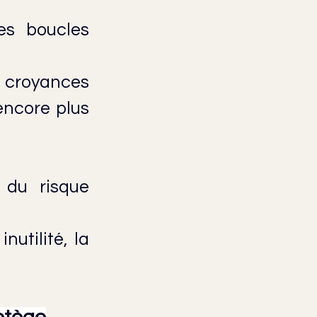
s boucles 
croyances 
ncore plus 
du risque 
utilité, la 