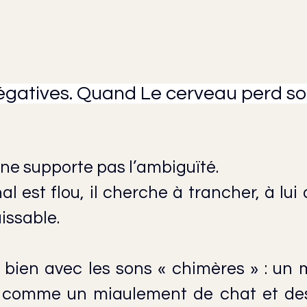
gatives. Quand Le cerveau perd son
ne supporte pas l’ambiguïté.
l est flou, il cherche à trancher, à lui
issable.
s bien avec les sons « chimères » : un 
 comme un miaulement de chat et des