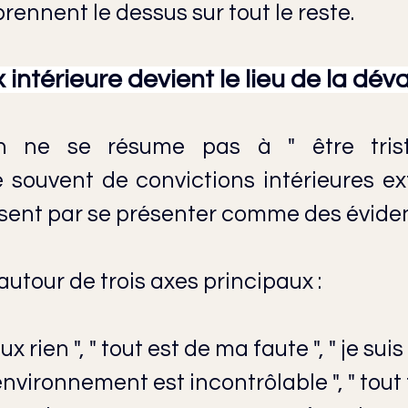
rennent le dessus sur tout le reste.
 intérieure devient le lieu de la déva
n ne se résume pas à " être triste
souvent de convictions intérieures e
issent par se présenter comme des évide
autour de trois axes principaux :
vaux rien ", " tout est de ma faute ", " je sui
 l’environnement est incontrôlable ", " tout 