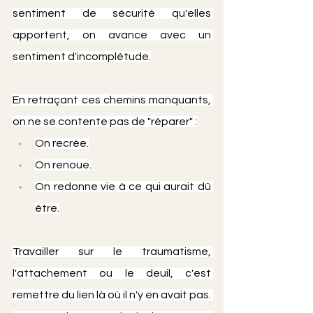
sentiment de sécurité qu'elles 
apportent, on avance avec un 
sentiment d'incomplétude.
En retraçant ces chemins manquants, 
on ne se contente pas de "réparer" :
On recrée.
On renoue.
On redonne vie à ce qui aurait dû 
être.
Travailler sur le traumatisme, 
l'attachement ou le deuil, c'est 
remettre du lien là où il n'y en avait pas. 