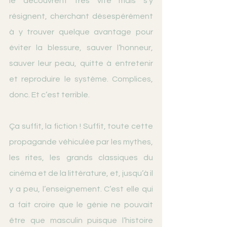
le découvrent très vite mais s’y 
résignent, cherchant désespérément 
à y trouver quelque avantage pour 
éviter la blessure, sauver l’honneur, 
sauver leur peau, quitte à entretenir 
et reproduire le système. Complices, 
donc. Et c’est terrible.
Ça suffit, la fiction ! Suffit, toute cette 
propagande véhiculée par les mythes, 
les rites, les grands classiques du 
cinéma et de la littérature, et, jusqu’à il 
y a peu, l’enseignement. C’est elle qui 
a fait croire que le génie ne pouvait 
être que masculin puisque l’histoire 