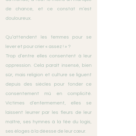
de chance, et ce constat m’est 
douloureux.
Qu’attendent les femmes pour se 
lever et pour crier « assez ! » ?
Trop d’entre elles consentent à leur 
oppression. Cela paraît insensé, bien 
sûr, mais religion et culture se liguent 
depuis des siècles pour fonder ce 
consentement mû en complicité. 
Victimes d’enfermement, elles se 
laissent leurrer par les fleurs de leur 
maître, ses hymnes à la fée du logis, 
ses éloges à la déesse de leur cœur. 