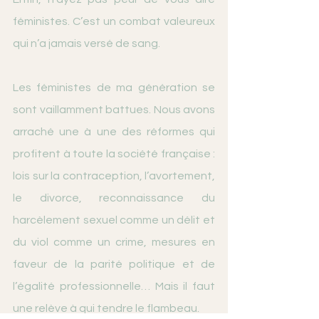
féministes. C’est un combat valeureux 
qui n’a jamais versé de sang.
Les féministes de ma génération se 
sont vaillamment battues. Nous avons 
arraché une à une des réformes qui 
profitent à toute la société française : 
lois sur la contraception, l’avortement, 
le divorce, reconnaissance du 
harcèlement sexuel comme un délit et 
du viol comme un crime, mesures en 
faveur de la parité politique et de 
l’égalité professionnelle… Mais il faut 
une relève à qui tendre le flambeau.