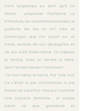
n’ont longtemps eu droit qu’à ce 
destin : perpétuer l’humanité. La 
littérature, les conventions sociales, la 
publicité, les lois en ont créé un 
stéréotype, que l’on assoit sur un 
trône, auréolé de son abnégation et 
de son oubli d’elle-même. On méprise 
la femme, mais on vénère la mère, 
dont l’enfant devient l’ornement.
J’ai moi-même enfanté. Par trois fois. 
Ce n’était ni par conformisme ni par 
besoin de substitut. Mais par curiosité. 
Une curiosité féministe : je voulais 
savoir ce que grossesse et 