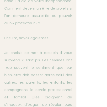
base. La clé de votre indépendance. 
Comment devenir un être de projets si 
l’on demeure assujettie au pouvoir 
d’un « protecteur » ?
Ensuite, soyez égoïstes ! 
Je choisis ce mot à dessein. Il vous 
surprend ? Tant pis. Les femmes ont 
trop souvent le sentiment que leur 
bien-être doit passer après celui des 
autres, les parents, les enfants, les 
compagnons, le cercle professionnel 
et familial. Elles craignent de 
s’imposer, d’exiger, de révéler leurs 