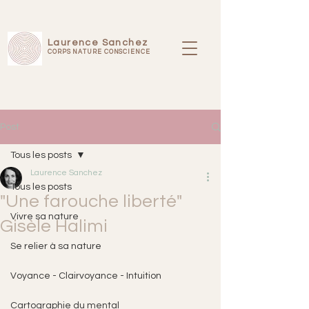
Laurence Sanchez
CORPS NATURE CONSCIENCE
Post
Tous les posts
Laurence Sanchez
Tous les posts
"Une farouche liberté"
Vivre sa nature
Gisèle Halimi
Se relier à sa nature
Voyance - Clairvoyance - Intuition
Cartographie du mental