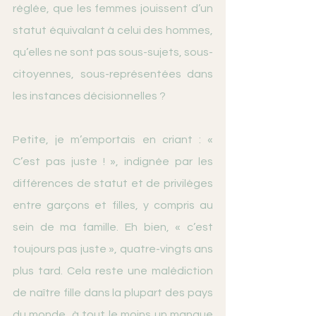
réglée, que les femmes jouissent d’un 
statut équivalant à celui des hommes, 
qu’elles ne sont pas sous-sujets, sous-
citoyennes, sous-représentées dans 
les instances décisionnelles ?
Petite, je m’emportais en criant : « 
C’est pas juste ! », indignée par les 
différences de statut et de privilèges 
entre garçons et filles, y compris au 
sein de ma famille. Eh bien, « c’est 
toujours pas juste », quatre-vingts ans 
plus tard. Cela reste une malédiction 
de naître fille dans la plupart des pays 
du monde, à tout le moins un manque 