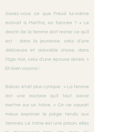
Savez-vous ce que Freud lui-même 
écrivait à Martha, sa fiancée ? « Le 
destin de la femme doit rester ce qu’il 
est : dans la jeunesse, celui d’une 
délicieuse et adorable chose, dans 
l’âge mûr, celui d’une épouse aimée. » 
Eh bien voyons !
Balzac était plus cynique : « La femme 
est une esclave qu’il faut savoir 
mettre sur un trône. » On ne saurait 
mieux exprimer le piège tendu aux 
femmes. Le trône est une prison, elles 