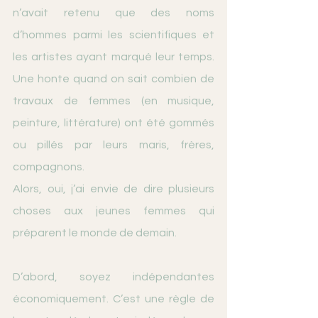
n’avait retenu que des noms 
d’hommes parmi les scientifiques et 
les artistes ayant marqué leur temps. 
Une honte quand on sait combien de 
travaux de femmes (en musique, 
peinture, littérature) ont été gommés 
ou pillés par leurs maris, frères, 
compagnons.
Alors, oui, j’ai envie de dire plusieurs 
choses aux jeunes femmes qui 
préparent le monde de demain.
D’abord, soyez indépendantes 
économiquement. C’est une règle de 