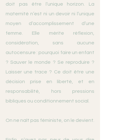
doit pas être l’unique horizon. La 
maternité n’est ni un devoir ni l’unique 
moyen d’accomplissement d’une 
femme. Elle mérite réflexion, 
considération, sans aucune 
autocensure : pourquoi faire un enfant 
? Sauver le monde ? Se reproduire ? 
Laisser une trace ? Ce doit être une 
décision prise en liberté, et en 
responsabilité, hors pressions 
bibliques ou conditionnement social.
On ne naît pas féministe, on le devient.
Enfin, n’ayez pas peur de vous dire 