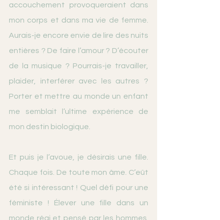
accouchement provoqueraient dans 
mon corps et dans ma vie de femme. 
Aurais-je encore envie de lire des nuits 
entières ? De faire l’amour ? D’écouter 
de la musique ? Pourrais-je travailler, 
plaider, interférer avec les autres ? 
Porter et mettre au monde un enfant 
me semblait l’ultime expérience de 
mon destin biologique.
Et puis je l’avoue, je désirais une fille. 
Chaque fois. De toute mon âme. C’eût 
été si intéressant ! Quel défi pour une 
féministe ! Élever une fille dans un 
monde régi et pensé par les hommes. 