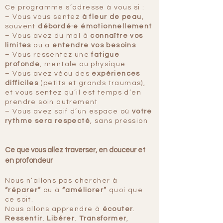
Ce programme s’adresse à vous si :
– Vous vous sentez
à
fleur de peau
,
souvent
débordé·e émotionnellement
– Vous avez du mal à
connaître vos
limites
ou à
entendre vos besoins
– Vous ressentez une
fatigue
profonde
, mentale ou physique
– Vous avez vécu des
expériences
difficiles
(petits et grands traumas),
et vous sentez qu’il est temps d’en
prendre soin autrement
– Vous avez soif d’un espace où
votre
rythme sera respecté
, sans pression
Ce que vous allez traverser, en douceur et
en profondeur
Nous n’allons pas chercher à
“réparer”
ou à
“améliorer”
quoi que
ce soit.
Nous allons apprendre à
écouter
.
Ressentir
.
Libérer
.
Transformer
,