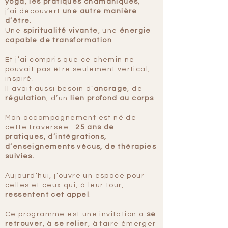
yoga
,
les pratiques chamaniques
,
j’ai découvert
une autre manière
d’être
.
Une
spiritualité vivante
, une
énergie
capable de transformation
.
Et j’ai compris que ce chemin ne
pouvait pas être seulement vertical,
inspiré.
Il avait aussi besoin d’
ancrage
, de
régulation
, d’un
lien profond au corps
.
Mon accompagnement est né de
cette traversée :
25 ans de
pratiques, d’intégrations,
d’enseignements vécus, de thérapies
suivies.
Aujourd’hui, j’ouvre un espace pour
celles et ceux qui, à leur tour,
ressentent cet appel
.
Ce programme est une invitation à
se
retrouver
, à
se relier
, à faire émerger