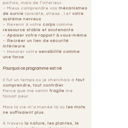
parfois, mais de l’intérieur.
– Mieux comprendre vos
mécanismes
de survie
(anxiété, stress...) et
votre
système nerveux
– Revenir à votre
corps
comme
ressource stable et soutenante
–
Apaiser votre rapport à vous-même
–
Recréer un lien de sécurité
intérieure
– Honorer votre
sensibilité comme
une force
Pourquoi ce programme est né
Il fut un temps où je cherchais à
tout
comprendre, tout contrôler
.
Parce que me sentir
fragile
me
faisait peur.
Mais la vie m’a menée là où
les mots
ne suffisaient plus
.
À travers
la nature
,
les plantes
,
le