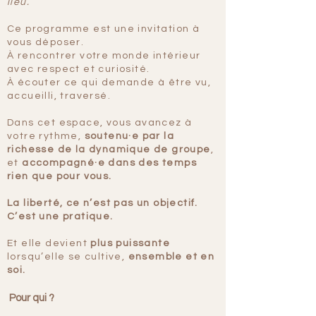
lieu.
Ce programme est une invitation à
vous déposer.
À rencontrer votre monde intérieur
avec respect et curiosité.
À écouter ce qui demande à être vu,
accueilli, traversé.
Dans cet espace, vous avancez à
votre rythme,
soutenu·e par la
richesse de la dynamique de groupe
,
et
accompagné·e dans des temps
rien que pour vous.
La liberté, ce n’est pas un objectif.
C’est une pratique.
Et elle
devient
plus puissante
lorsqu’elle se cultive,
ensemble et en
soi.
Pour qui ?