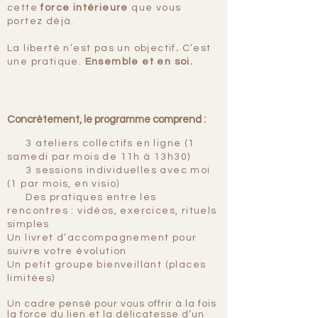
cette
force intérieure
que vous
portez déjà.
La liberté n’est pas un objectif
.
C’est
une pratique.
Ensemble et en soi.
Concrètement, le programme comprend :
3 ateliers collectifs en ligne (1
samedi par mois de 11h à 13h30)
3 sessions individuelles avec moi
(1 par mois, en visio)
Des pratiques entre les
rencontres : vidéos, exercices, rituels
simples
Un livret d’accompagnement pour
suivre votre évolution
Un petit groupe bienveillant (places
limitées)
Un cadre pensé pour vous offrir à la fois
la force du lien et la délicatesse d’un