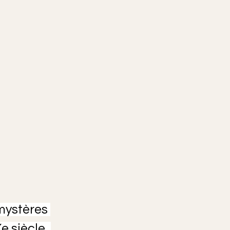
mystères 
e siècle, 