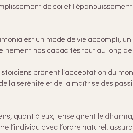
plissement de soi et l’épanouissement 
daimonia est un mode de vie accompli, un
leinement nos capacités tout au long de l
 stoïciens prônent l'acceptation du mon
e la sérénité et de la maîtrise des pass
ens, quant à eux,  enseignent le dharma, 
ne l’individu avec l’ordre naturel, assura