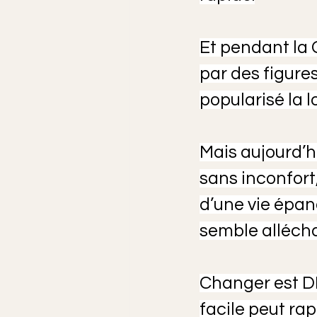
Et pendant la 
par des figure
popularisé la lo
Mais aujourd’h
sans inconfort,
d’une vie épan
semble alléchan
Changer est DI
facile peut ra