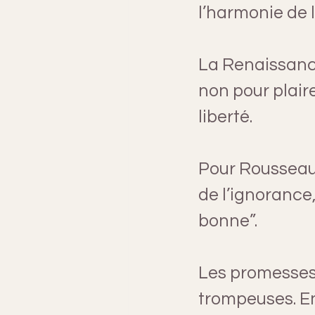
l’harmonie de l
La Renaissance
non pour plaire
liberté.
Pour Rousseau 
de l’ignorance,
bonne”.
Les promesses
trompeuses. En