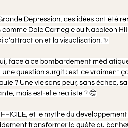
Grande Dépression, ces idées ont été re
s comme Dale Carnegie ou Napoleon Hill,
i d’attraction et la visualisation. ✨
ui, face à ce bombardement médiatique 
 une question surgit : est-ce vraiment ça 
ouie ? Une vie sans peur, sans échec, sa
te, mais est-elle réaliste ? 🤔
FFICILE, et le mythe du développement
pidement transformer la quête du bonhe