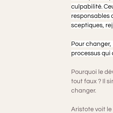
culpabilité. Ce
responsables de
sceptiques, rej
Pour changer,
processus qui 
Pourquoi le dé
tout faux ? Il s
changer.
Aristote voit 