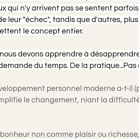
ux qui n'y arrivent pas se sentent parfois
 leur "échec", tandis que d'autres, plus
ettent le concept entier.
 nous devons apprendre à désapprendre.
demande du temps. De la pratique...Pas à
veloppement personnel moderne a-t-il (
implifie le changement, niant la difficulté
le bonheur non comme plaisir ou richesse