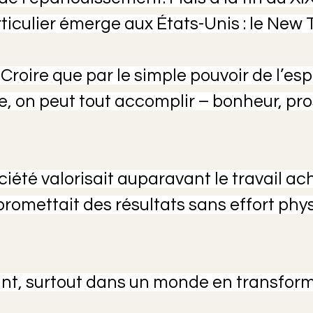
ticulier émerge aux États-Unis : le New
roire que par le simple pouvoir de l’espri
e, on peut tout accomplir – bonheur, pros
ciété valorisait auparavant le travail ach
omettait des résultats sans effort phy
ant, surtout dans un monde en transform