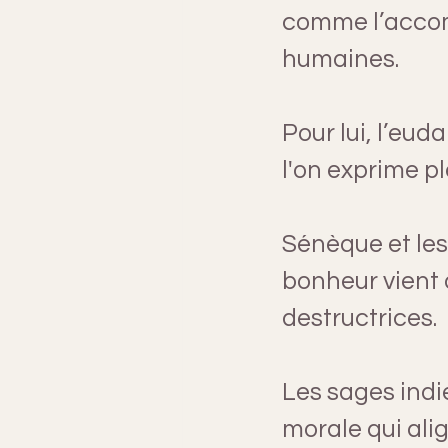
comme l’accom
humaines.
Pour lui, l’eu
l'on exprime p
Sénèque et les
bonheur vient d
destructrices.
Les sages indi
morale qui alig