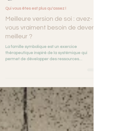
Laurence Sanchez
Qui vous êtes est plus qu'assez !
Meilleure version de soi : avez-
vous vraiment besoin de devenir
meilleur ?
La famille symbolique est un exercice
thérapeutique inspiré de la systémique qui
permet de développer des ressources
intérieures, du soutien émotionnel et de
nouveaux appuis relationnels. La famille qu'on se
choisit : trouver ses ressources