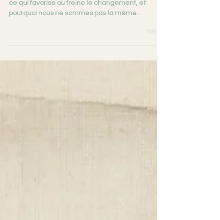
changer ?
Pourquoi est-il si difficile de changer ? Découvrez
ce qui favorise ou freine le changement, et
pourquoi nous ne sommes pas la même
personne dans toutes les situations.