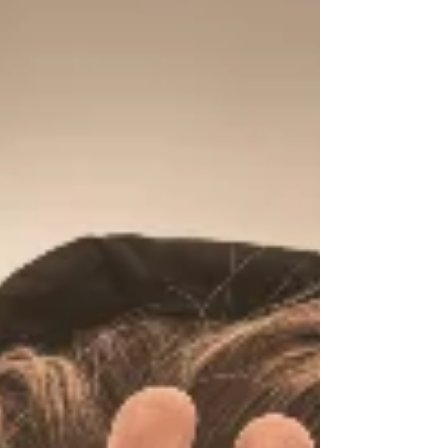
remet-on toujours tout à demain. Et pourquoi ce
n'est peut-être pas le problème qu'on croit.