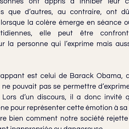
sonnes ont appris à inhiber leur co
is que d’autres, au contraire, ont dû 
s lorsque la colère émerge en séance o
otidiennes, elle peut être confront
r la personne qui l’exprime mais auss
appant est celui de Barack Obama, qu
 ne pouvait pas se permettre d’exprimer
Lors d’un discours, il a donc invité q
ne pour représenter cette émotion à sa 
tre bien comment notre société rejette 