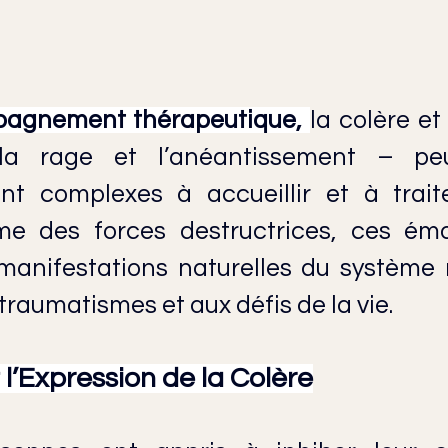
pagnement thérapeutique, 
la colère et
a rage et l’anéantissement – peu
ent complexes à accueillir et à traite
 des forces destructrices, ces émot
manifestations naturelles du système 
traumatismes et aux défis de la vie.
t l’Expression de la Colère