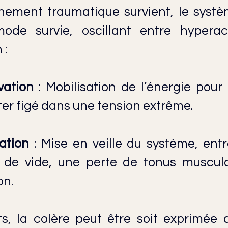
nement traumatique survient, le systè
de survie, oscillant entre hyperact
 :
vation
 : Mobilisation de l’énergie pour
ster figé dans une tension extrême.
ation
 : Mise en veille du système, entr
 de vide, une perte de tonus muscula
on.
s, la colère peut être soit exprimée 