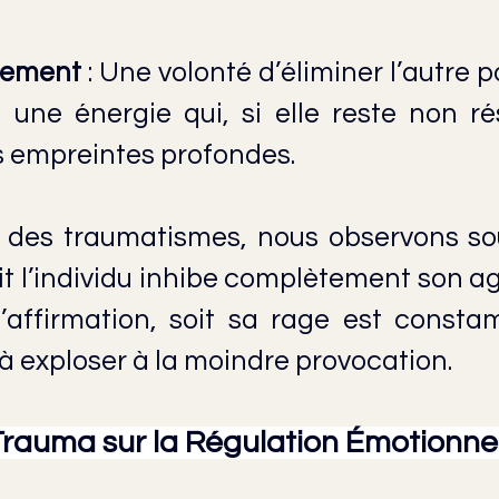
sement
 : Une volonté d’éliminer l’autre p
 une énergie qui, si elle reste non rés
s empreintes profondes.
 des traumatismes, nous observons so
t l’individu inhibe complètement son agr
’affirmation, soit sa rage est consta
 à exploser à la moindre provocation.
Trauma sur la Régulation Émotionne