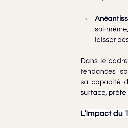
Anéantis
soi-même,
laisser de
Dans le cadre
tendances : soi
sa capacité d
surface, prête
L’Impact du 