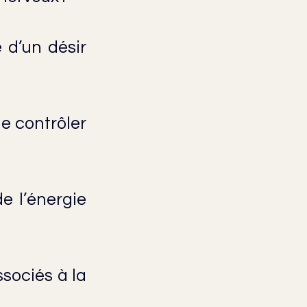
d’un désir 
e contrôler 
e l’énergie 
sociés à la 