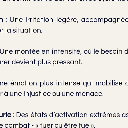
n
 : Une irritation légère, accompagnée 
r la situation.
: Une montée en intensité, où le besoin d
rer devient plus pressant.
Une émotion plus intense qui mobilise d
r à une injustice ou une menace.
urie
 : Des états d’activation extrêmes as
 combat - « tuer ou être tué ».