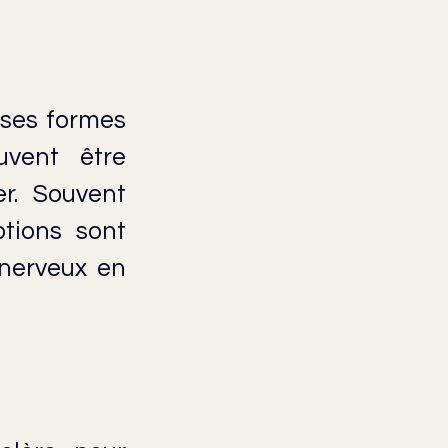
 ses formes 
vent être 
r. Souvent 
ions sont 
nerveux en 