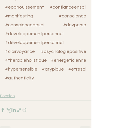
#epanouissement
#confianceensoii
#manifesting
#conscience
#consciencedesoi
#devperso
#developpementpersonnel
#développementpersonnell
#clairvoyance
#psychologiepositive
#therapieholistique
#energeticienne
#hypersensible
#atypique
#etresoi
#authenticity
Poésies