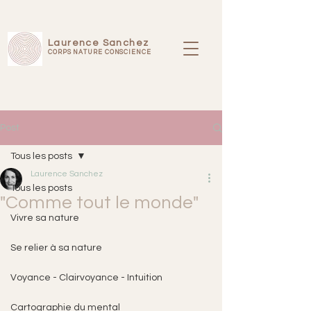
Laurence Sanchez
CORPS NATURE CONSCIENCE
Post
Tous les posts
Laurence Sanchez
Tous les posts
"Comme tout le monde"
Vivre sa nature
Se relier à sa nature
Voyance - Clairvoyance - Intuition
Cartographie du mental