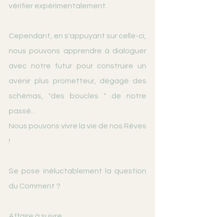
vérifier expérimentalement. 
Cependant, en s'appuyant sur celle-ci, 
nous pouvons apprendre à dialoguer 
avec notre futur pour construire un 
avenir plus prometteur, dégagé des 
schémas, "des boucles " de notre 
passé... 
Nous pouvons vivre la vie de nos Rêves 
! 
Se pose inéluctablement la question 
du Comment ?
Affaire à suivre...