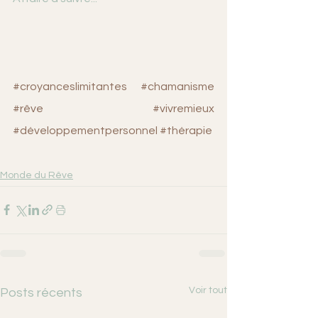
#croyanceslimitantes
#chamanisme
#rêve
#vivremieux
#développementpersonnel
#thérapie
Monde du Rêve
Voir tout
Posts récents