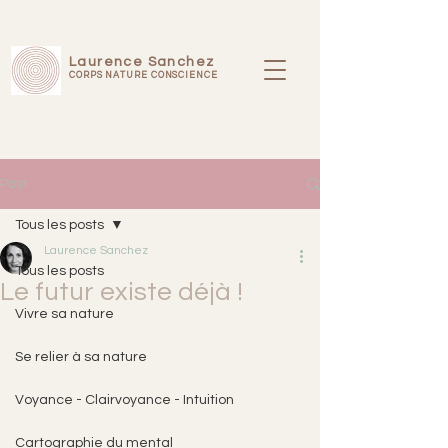
Laurence Sanchez
CORPS NATURE CONSCIENCE
Post
Tous les posts
Laurence Sanchez
Tous les posts
Le futur existe déjà !
Vivre sa nature
Se relier à sa nature
Voyance - Clairvoyance - Intuition
Cartographie du mental