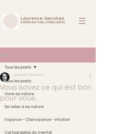
Laurence Sanchez
CORPS NATURE CONSCIENCE
Post
Tous les posts
Laurence Sanchez
Tous les posts
Vous savez ce qui est bon
Vivre sa nature
pour vous.
Se relier à sa nature
Voyance - Clairvoyance - Intuition
Cartographie du mental