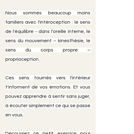
Nous sommes beaucoup moins 
familiers avec l'intéroception : le sens 
de l'équilibre - dans l'oreille interne, le 
sens du mouvement – kinesthésie, le 
sens du corps propre – 
proprioception.
Ces sens tournés vers l'intérieur 
t'informent de vos émotions. Et vous 
pouvez apprendre à sentir sans juger, 
à écouter simplement ce qui se passe 
en vous.
Découvrez ce petit exercice pour 