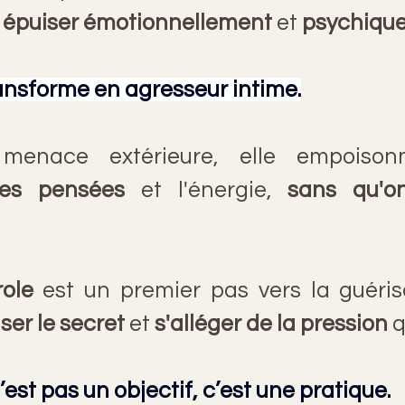
 
épuiser
émotionnellement
 et 
psychiqu
ansforme en agresseur intime.
les pensées
 et l'énergie, 
sans qu'on
role
 est un premier pas vers la guéris
iser le secret
 et 
s'alléger de la pression
 q
n’est pas un objectif, c’est une pratique.