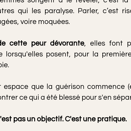
res qui les paralyse. Parler, c’est ris
ugées, voire moquées.
de cette peur dévorante
, elles font 
lorsqu'elles posent, pour la première f
ie.
t espace que la guérison commence (enf
ntrer ce qui a été blessé pour s'en sépar
n'est pas un objectif. C'est une pratique.