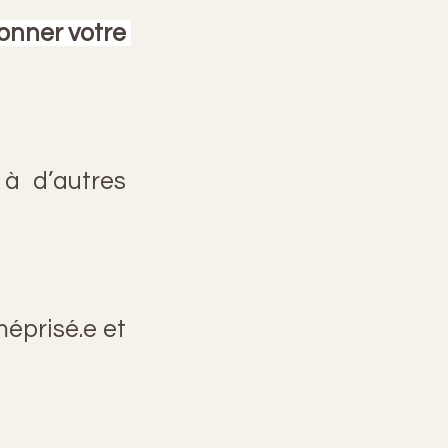
onner votre 
à d’autres 
éprisé.e et 