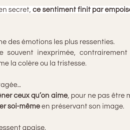
en secret, 
ce sentiment finit par empois
ne des émotions les plus ressenties.
te souvent inexprimée, contrairement 
 la colère ou la tristesse.
agée...
êner ceux qu’on aime
, pour ne pas être m
ger soi-même
 en préservant son image.
ressent apaise.