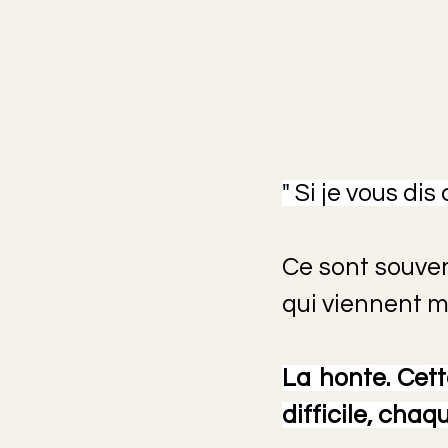
" Si je vous dis
Ce sont souven
qui viennent m
La honte. Cett
difficile, chaqu