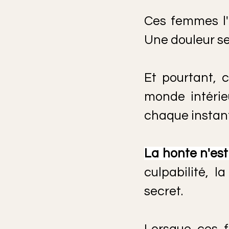
Ces femmes l'o
Une douleur se
Et pourtant, c
monde intérie
chaque instant
La honte n'est
culpabilité, l
secret.
Lorsque ces f