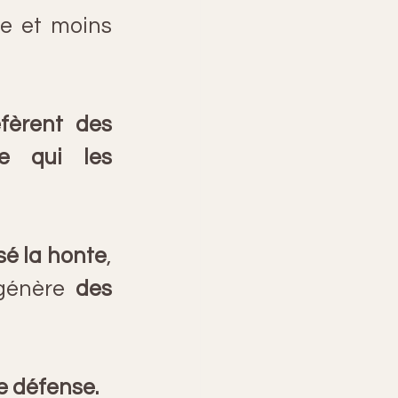
e et moins 
fèrent des 
e qui les 
sé la honte
, 
génère 
des 
 défense.