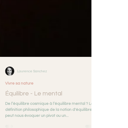
Laurence Sanchez
Vivre sa nature
Équilibre - Le mental
De l’équilibre cosmique à l’équilibre mental ? La
définition philosophique de la notion d'équilibre
peut nous évoquer un pivot ou un...