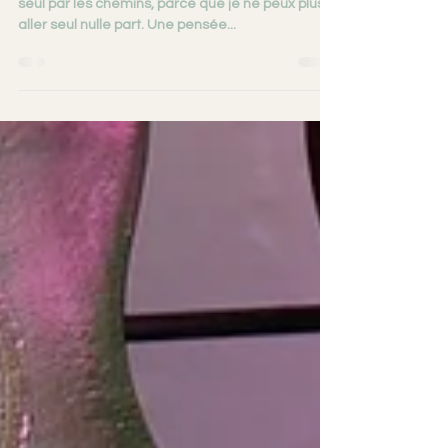
"L'amour est une compagnie"
L’amour est une compagnie. Je ne peux plus aller
seul par les chemins, parce que je ne peux plus
aller seul nulle part. Une pensée...