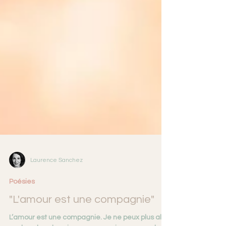
Laurence Sanchez
Poésies